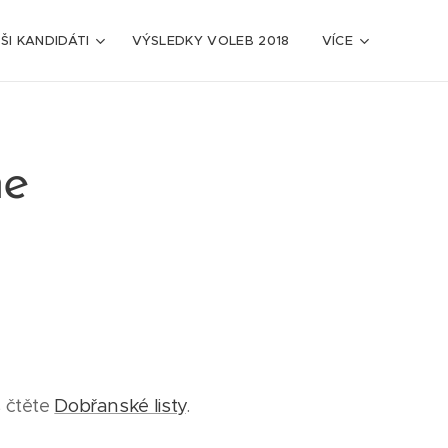
ŠI KANDIDÁTI
VÝSLEDKY VOLEB 2018
VÍCE
ne
 čtěte
Dobřanské listy
.