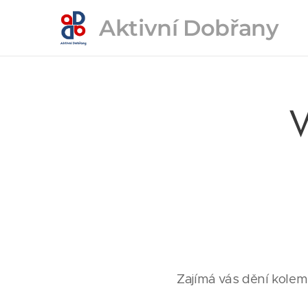
Aktivní
Dobřany
V
Zajímá vás dění kolem 