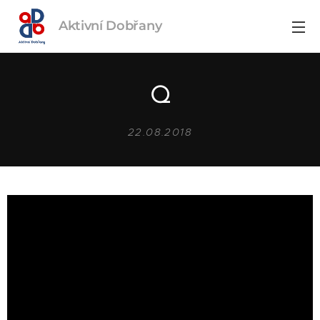
Aktivní
Dobřany
Q
22.08.2018