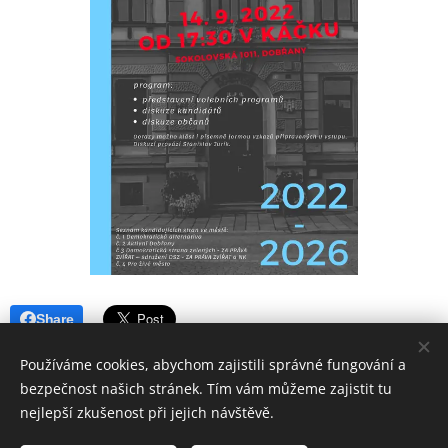
Share
Používáme cookies, abychom zajistili správné fungování a
bezpečnost našich stránek. Tím vám můžeme zajistit tu
nejlepší zkušenost při jejich návštěvě.
© 2022
SNK Aktivní Dobřany
, všechna práva vyhrazena