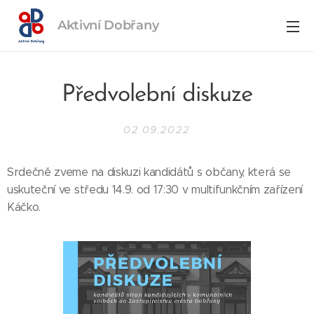
Aktivní
Dobřany
Předvolební diskuze
02.09.2022
Srdečně zveme na diskuzi kandidátů s občany, která se
uskuteční ve středu 14.9. od 17:30 v multifunkčním zařízení
Káčko.