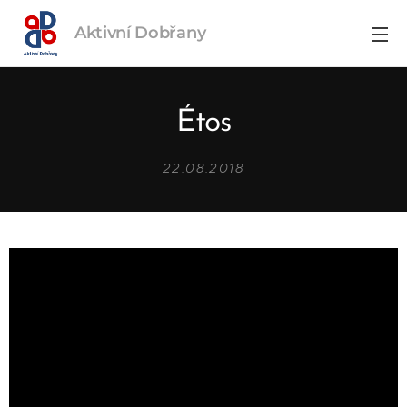
Aktivní
Dobřany
Étos
22.08.2018